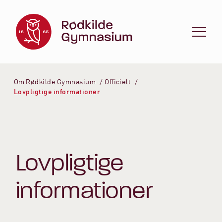
Spring til indhold
Om Rødkilde Gymnasium
Officielt
Lovpligtige informationer
Lovpligtige
informationer