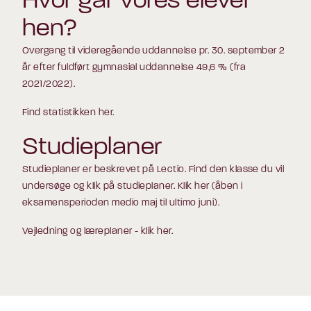
Hvor går vores elever
hen?
Overgang til videregående uddannelse pr. 30. september 2
år efter fuldført gymnasial uddannelse 49,6 % (fra
2021/2022).
Find statistikken
her
.
Studieplaner
Studieplaner er beskrevet på Lectio. Find den klasse du vil
undersøge og klik på studieplaner.
Klik her
(åben i
eksamensperioden medio maj til ultimo juni).
Vejledning og læreplaner - klik her
.