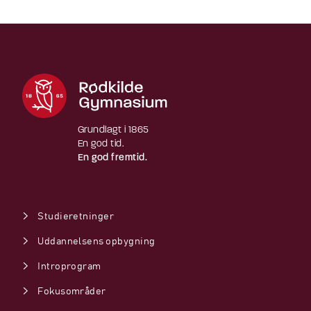
Grundlagt i 1865
En god tid.
En god fremtid.
Studieretninger
Uddannelsens opbygning
Introprogram
Fokusområder