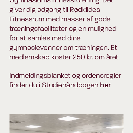
Gymnasiums fitnessforening. Det
giver dig adgang til Rødkildes
Fitnessrum med masser af gode
træningsfaciliteter og en mulighed
for at samles med dine
gymnasievenner om træningen. Et
medlemskab koster 250 kr. om året.
Indmeldingsblanket og ordensregler
finder du i Studiehåndbogen
her