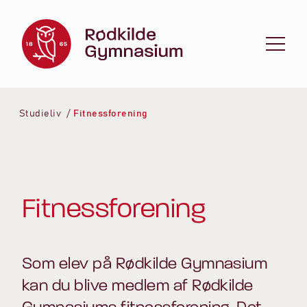
Spring til indhold
Studieliv
Fitnessforening
Fitnessforening
Som elev på Rødkilde Gymnasium
kan du blive medlem af Rødkilde