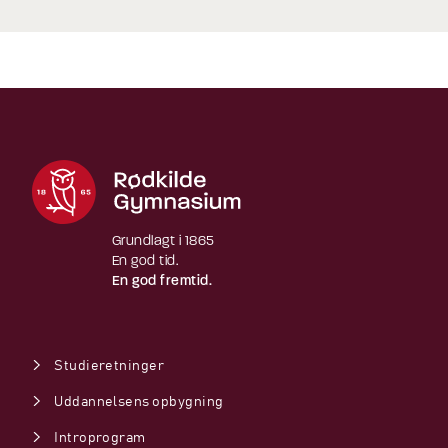
Grundlagt i 1865
En god tid.
En god fremtid.
Studieretninger
Uddannelsens opbygning
Introprogram