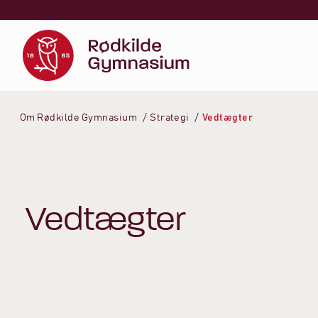
Spring til indhold
Om Rødkilde Gymnasium
Strategi
Vedtægter
Vedtægter