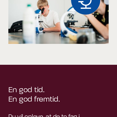
En god tid.
En god fremtid.
Du vil opleve, at de to fag i