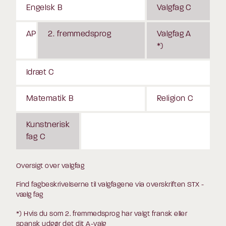
Engelsk B
Valgfag C
AP
2. fremmedsprog
Valgfag A
*)
Idræt C
Matematik B
Religion C
Kunstnerisk
fag C
Oversigt over valgfag
Find fagbeskrivelserne til valgfagene via overskriften STX -
vælg fag
*) Hvis du som 2. fremmedsprog har valgt fransk eller
spansk udgør det dit A-valg