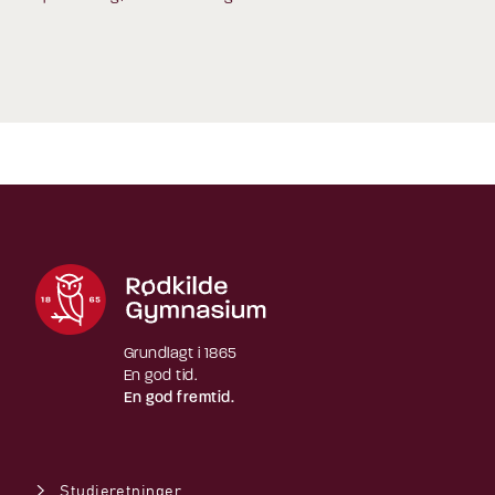
Grundlagt i 1865
En god tid.
En god fremtid.
Studieretninger