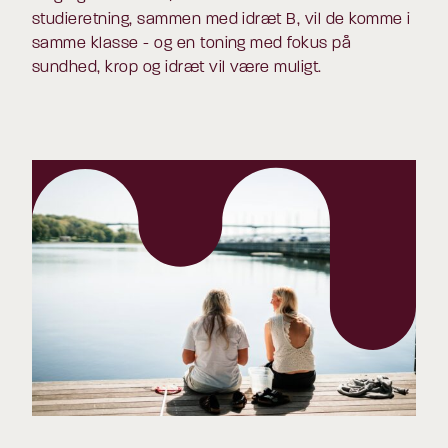
studieretning, sammen med idræt B, vil de komme i
samme klasse - og en toning med fokus på
sundhed, krop og idræt vil være muligt.