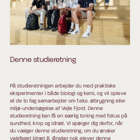
Denne studieretning
På studieretningen arbejder du med praktiske
eksperimenter i både biologi og kemi, og vil opleve
at de to fag samarbejder om f.eks. ølbrygning eller
miljø-undersøgelse af Vejle Fjord. Denne
studieretning kan få en særlig toning med fokus på
sundhed, krop og idræt. Vi spørger dig derfor, når
du vælger denne studieretning, om du ønsker
valgfaget idræt B. Ønsker nok elever denne