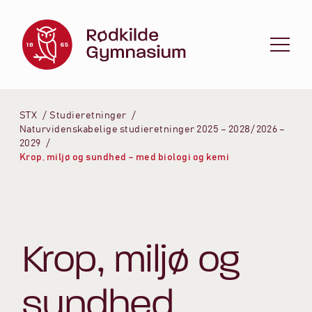
Spring til indhold
STX
Studieretninger
Naturvidenskabelige studieretninger 2025 – 2028/ 2026 –
2029
Krop, miljø og sundhed – med biologi og kemi
Krop, miljø og
sundhed