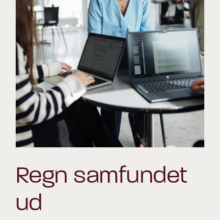
Regn samfundet
ud