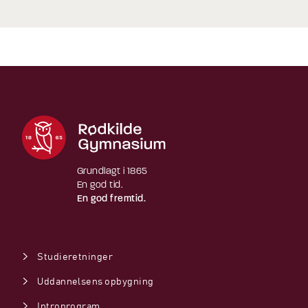
Grundlagt i 1865
En god tid.
En god fremtid.
Studieretninger
Uddannelsens opbygning
Introprogram