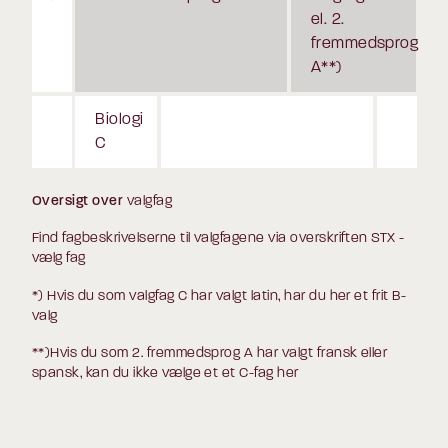
el. 2.
fremmedsprog
A**)
Biologi
C
Oversigt over
valgfag
Find fagbeskrivelserne til valgfagene via overskriften STX -
vælg fag
*) Hvis du som valgfag C har valgt latin, har du her et frit B-
valg
**)Hvis du som 2. fremmedsprog A har valgt fransk eller
spansk, kan du ikke vælge et et C-fag her