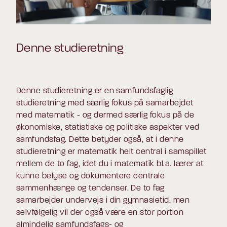
Denne studieretning
Denne studieretning er en samfundsfaglig
studieretning med særlig fokus på samarbejdet
med matematik - og dermed særlig fokus på de
økonomiske, statistiske og politiske aspekter ved
samfundsfag. Dette betyder også, at i denne
studieretning er matematik helt central i samspillet
mellem de to fag, idet du i matematik bl.a. lærer at
kunne belyse og dokumentere centrale
sammenhænge og tendenser. De to fag
samarbejder undervejs i din gymnasietid, men
selvfølgelig vil der også være en stor portion
almindelig samfundsfags- og