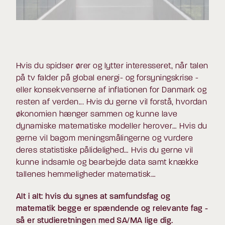
Hvis du spidser ører og lytter interesseret, når talen
på tv falder på global energi- og forsyningskrise -
eller konsekvenserne af inflationen for Danmark og
resten af verden... Hvis du gerne vil forstå, hvordan
økonomien hænger sammen og kunne lave
dynamiske matematiske modeller herover… Hvis du
gerne vil bagom meningsmålingerne og vurdere
deres statistiske pålidelighed… Hvis du gerne vil
kunne indsamle og bearbejde data samt knække
tallenes hemmeligheder matematisk…
Alt i alt: hvis du synes at samfundsfag og
matematik begge er spændende og relevante fag -
så er studieretningen med SA/MA lige dig.