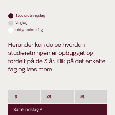
Studieretningsfag
Valgfag
Obligatoriske fag
Herunder kan du se hvordan
studieretningen er opbygget og
fordelt på de 3 år. Klik på det enkelte
fag og læs mere.
1g
2g
3g
Samfundsfag A