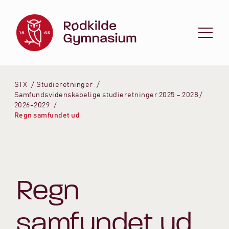
Spring til indhold
STX
Studieretninger
Samfundsvidenskabelige studieretninger 2025 – 2028 /
2026-2029
Regn samfundet ud
Regn
samfundet ud