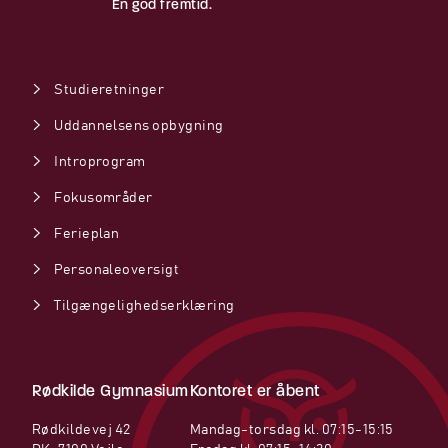
En god fremtid.
Studieretninger
Uddannelsens opbygning
Introprogram
Fokusområder
Ferieplan
Personaleoversigt
Tilgængelighedserklæring
Rødkilde Gymnasium
Kontoret er åbent
Rødkildevej 42
Mandag-torsdag kl. 07:15-15:15